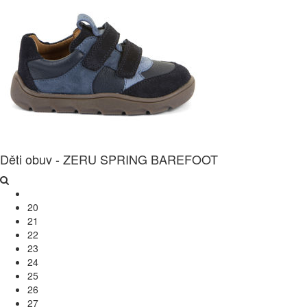
Děti obuv - ZERU SPRING BAREFOOT
20
21
22
23
24
25
26
27