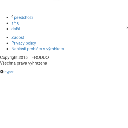
pøedchozí
1/10
další
Zadost
Privacy policy
Nahlásit problém s výrobkem
Copyright 2015 - FRODDO
Všechna práva vyhrazena
hyper