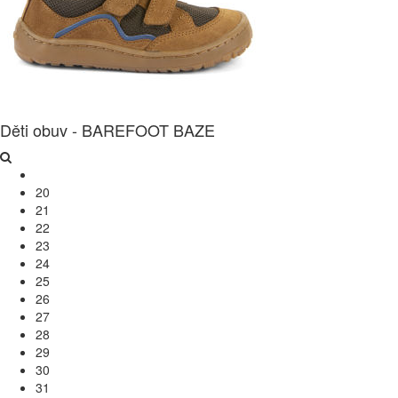
Děti obuv - BAREFOOT BAZE
20
21
22
23
24
25
26
27
28
29
30
31