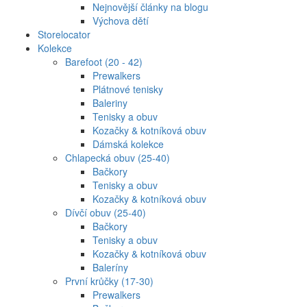
Nejnovější články na blogu
Výchova dětí
Storelocator
Kolekce
Barefoot (20 - 42)
Prewalkers
Plátnové tenisky
Baleriny
Tenisky a obuv
Kozačky & kotníková obuv
Dámská kolekce
Chlapecká obuv (25-40)
Bačkory
Tenisky a obuv
Kozačky & kotníková obuv
Dívčí obuv (25-40)
Bačkory
Tenisky a obuv
Kozačky & kotníková obuv
Baleríny
První krůčky (17-30)
Prewalkers