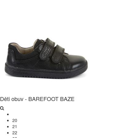
Děti obuv - BAREFOOT BAZE
20
21
22