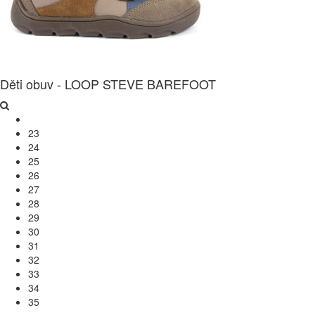
Děti obuv - LOOP STEVE BAREFOOT
23
24
25
26
27
28
29
30
31
32
33
34
35