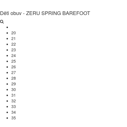
Děti obuv - ZERU SPRING BAREFOOT
20
21
22
23
24
25
26
27
28
29
30
31
32
33
34
35