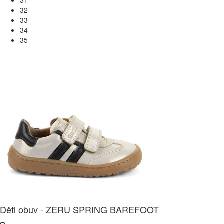
32
33
34
35
Děti obuv - ZERU SPRING BAREFOOT