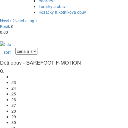
Bačkory
Tenisky a obuv
Kozačky & kotníková obuv
Nový uživatel / Log in
Košík
0
0,00
sort
Děti obuv - BAREFOOT F-MOTION
23
24
25
26
27
28
29
30
31