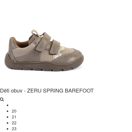
Děti obuv - ZERU SPRING BAREFOOT
20
21
22
23