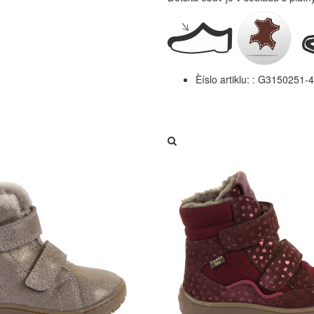
Èíslo artiklu: :
G3150251-4