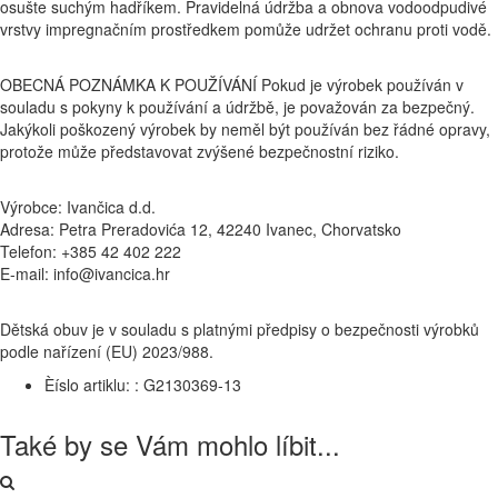
osušte suchým hadříkem. Pravidelná údržba a obnova vodoodpudivé
vrstvy impregnačním prostředkem pomůže udržet ochranu proti vodě.
OBECNÁ POZNÁMKA K POUŽÍVÁNÍ Pokud je výrobek používán v
souladu s pokyny k používání a údržbě, je považován za bezpečný.
Jakýkoli poškozený výrobek by neměl být používán bez řádné opravy,
protože může představovat zvýšené bezpečnostní riziko.
Výrobce: Ivančica d.d.
Adresa: Petra Preradovića 12, 42240 Ivanec, Chorvatsko
Telefon: +385 42 402 222
E-mail: info@ivancica.hr
Dětská obuv je v souladu s platnými předpisy o bezpečnosti výrobků
podle nařízení (EU) 2023/988.
Èíslo artiklu: :
G2130369-13
Také by se Vám mohlo líbit...