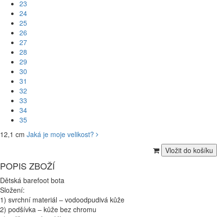
23
24
25
26
27
28
29
30
31
32
33
34
35
12,1 cm
Jaká je moje velikost?
POPIS ZBOŽÍ
Dětská barefoot bota
Složení:
1) svrchní materiál – vodoodpudivá kůže
2) podšívka – kůže bez chromu