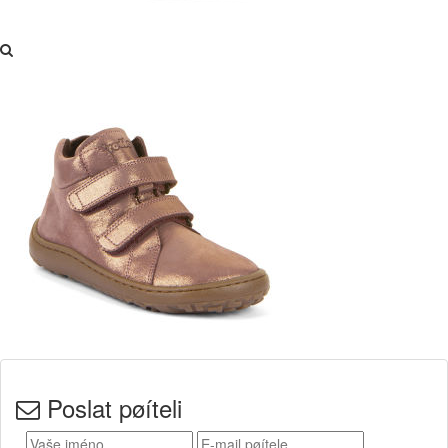
Poslat pøíteli