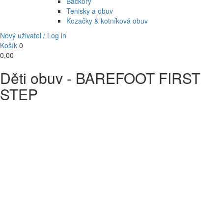
Bačkory
Tenisky a obuv
Kozačky & kotníková obuv
Nový uživatel / Log in
Košík
0
0,00
Děti obuv - BAREFOOT FIRST
STEP