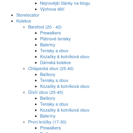
Nejnovější články na blogu
Výchova dětí
Storelocator
Kolekce
Barefoot (20 - 42)
Prewalkers
Plátnové tenisky
Baleriny
Tenisky a obuv
Kozačky & kotníková obuv
Dámská kolekce
Chlapecká obuv (25-40)
Bačkory
Tenisky a obuv
Kozačky & kotníková obuv
Dívčí obuv (25-40)
Bačkory
Tenisky a obuv
Kozačky & kotníková obuv
Baleríny
První krůčky (17-30)
Prewalkers