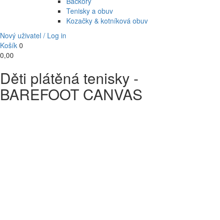
Bačkory
Tenisky a obuv
Kozačky & kotníková obuv
Nový uživatel / Log in
Košík
0
0,00
Děti plátěná tenisky -
BAREFOOT CANVAS