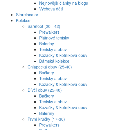
Nejnovější články na blogu
Výchova dětí
Storelocator
Kolekce
Barefoot (20 - 42)
Prewalkers
Plátnové tenisky
Baleriny
Tenisky a obuv
Kozačky & kotníková obuv
Dámská kolekce
Chlapecká obuv (25-40)
Bačkory
Tenisky a obuv
Kozačky & kotníková obuv
Dívčí obuv (25-40)
Bačkory
Tenisky a obuv
Kozačky & kotníková obuv
Baleríny
První krůčky (17-30)
Prewalkers