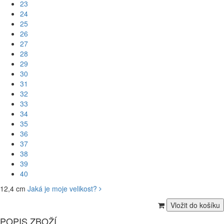
23
24
25
26
27
28
29
30
31
32
33
34
35
36
37
38
39
40
12,4 cm
Jaká je moje velikost?
POPIS ZBOŽÍ