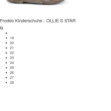
Froddo Kinderschuhe - OLLIE S STAR
19
20
21
22
23
24
25
26
27
28