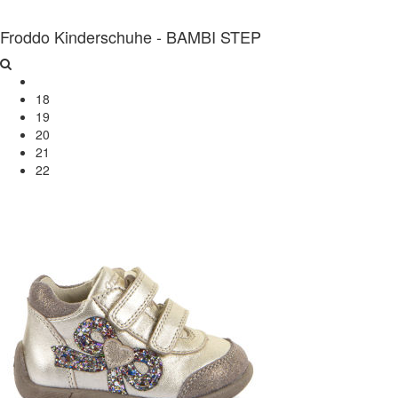
Froddo Kinderschuhe - BAMBI STEP
18
19
20
21
22