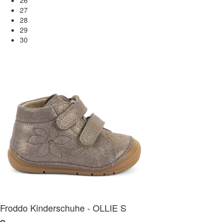
27
28
29
30
Froddo Kinderschuhe - OLLIE S