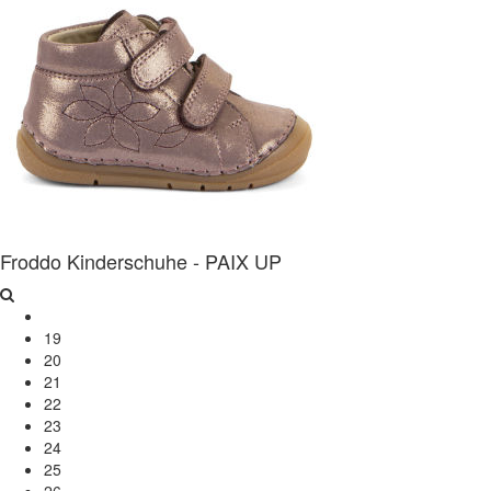
Froddo Kinderschuhe - PAIX UP
19
20
21
22
23
24
25
26