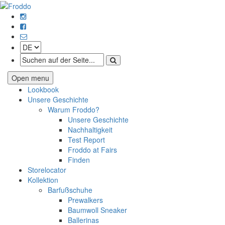
Open menu
Lookbook
Unsere Geschichte
Warum Froddo?
Unsere Geschichte
Nachhaltigkeit
Test Report
Froddo at Fairs
Finden
Storelocator
Kollektion
Barfußschuhe
Prewalkers
Baumwoll Sneaker
Ballerinas