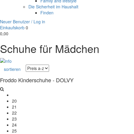
Family and lifestyle
Die Sicherheit im Haushalt
Finden
Neuer Benutzer / Log in
Einkaufskorb
0
0,00
Schuhe für Mädchen
sortieren
Froddo Kinderschuhe - DOLVY
20
21
22
23
24
25