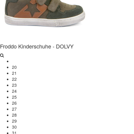
Froddo Kinderschuhe - DOLVY
20
21
22
23
24
25
26
27
28
29
30
31