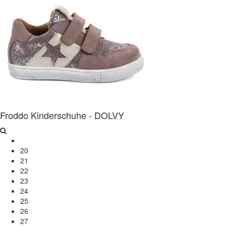
Froddo Kinderschuhe - DOLVY
20
21
22
23
24
25
26
27