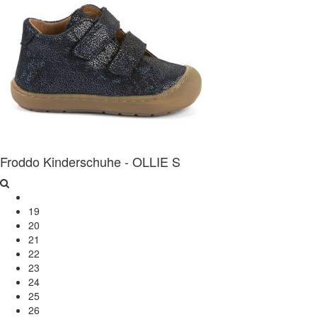
Froddo Kinderschuhe - OLLIE S
19
20
21
22
23
24
25
26