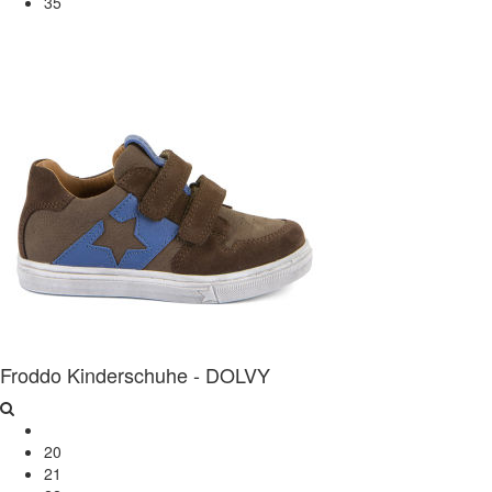
35
Froddo Kinderschuhe - DOLVY
20
21