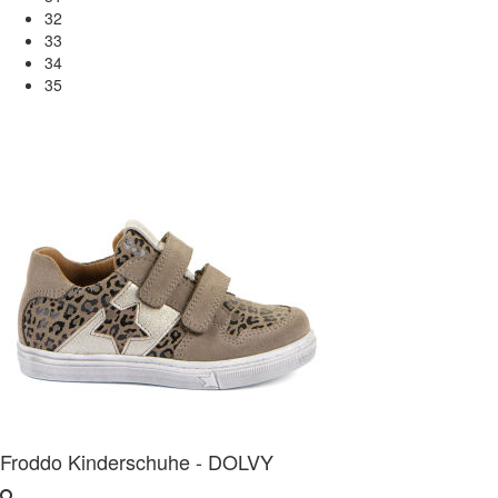
32
33
34
35
Froddo Kinderschuhe - DOLVY