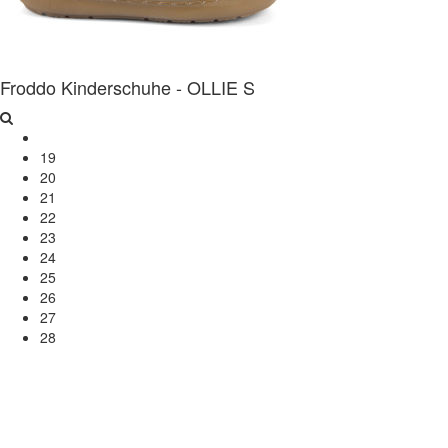
Froddo Kinderschuhe - OLLIE S
19
20
21
22
23
24
25
26
27
28