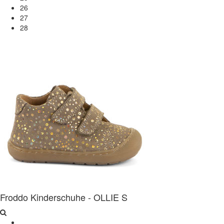
26
27
28
Froddo Kinderschuhe - OLLIE S