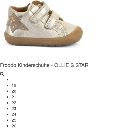
Froddo Kinderschuhe - OLLIE S STAR
19
20
21
22
23
24
25
26