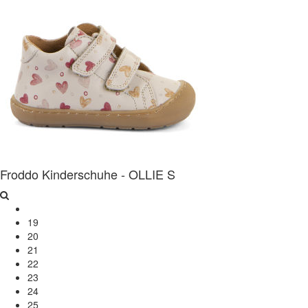
Froddo Kinderschuhe - OLLIE S
19
20
21
22
23
24
25