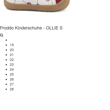
Froddo Kinderschuhe - OLLIE S
19
20
21
22
23
24
25
26
27
28