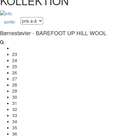
KOLLEKTION
sortér
Børnestøvler - BAREFOOT UP HILL WOOL
23
24
25
26
27
28
29
30
31
32
33
34
35
36