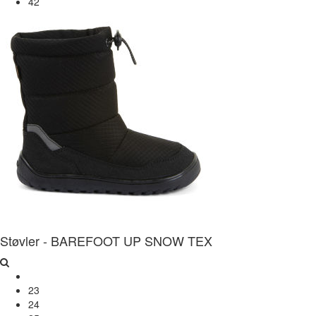
42
Støvler - BAREFOOT UP SNOW TEX
23
24