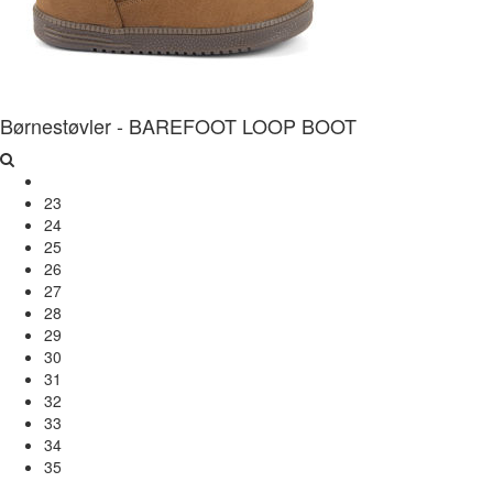
Børnestøvler - BAREFOOT LOOP BOOT
23
24
25
26
27
28
29
30
31
32
33
34
35