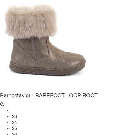
Børnestøvler - BAREFOOT LOOP BOOT
23
24
25
26