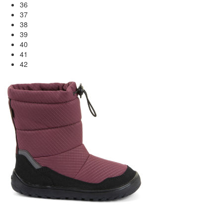
36
37
38
39
40
41
42