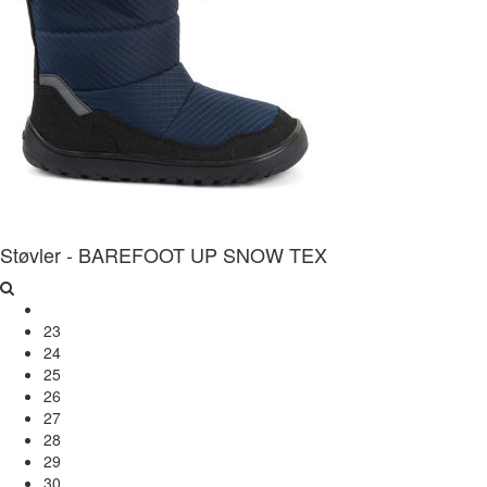
Støvler - BAREFOOT UP SNOW TEX
23
24
25
26
27
28
29
30