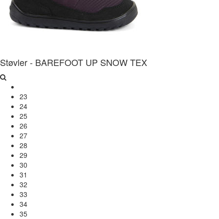
Støvler - BAREFOOT UP SNOW TEX
23
24
25
26
27
28
29
30
31
32
33
34
35