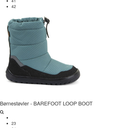
41
42
Børnestøvler - BAREFOOT LOOP BOOT
23