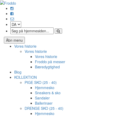
Åbn menu
Vores historie
Vores historie
Vores historie
Froddo på messer
Bæredygtighed
Blog
KOLLEKTION
PIGE SKO (25 - 40)
Hjemmesko
Sneakers & sko
Sandaler
Ballerinaer
DRENGE SKO (25 - 40)
Hjemmesko