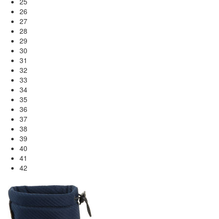
25
26
27
28
29
30
31
32
33
34
35
36
37
38
39
40
41
42