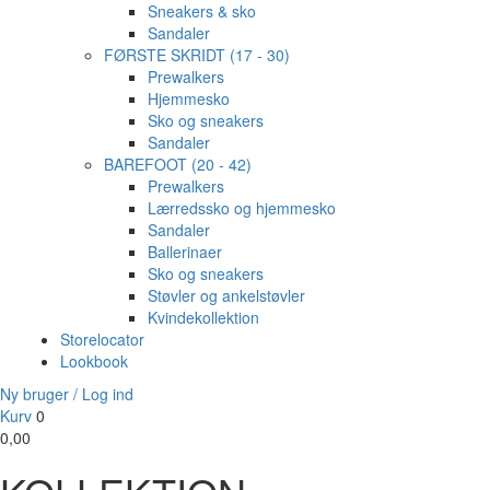
Sneakers & sko
Sandaler
FØRSTE SKRIDT (17 - 30)
Prewalkers
Hjemmesko
Sko og sneakers
Sandaler
BAREFOOT (20 - 42)
Prewalkers
Lærredssko og hjemmesko
Sandaler
Ballerinaer
Sko og sneakers
Støvler og ankelstøvler
Kvindekollektion
Storelocator
Lookbook
Ny bruger / Log ind
Kurv
0
0,00