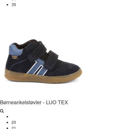
35
Børneankelstøvler - LUO TEX
20
21