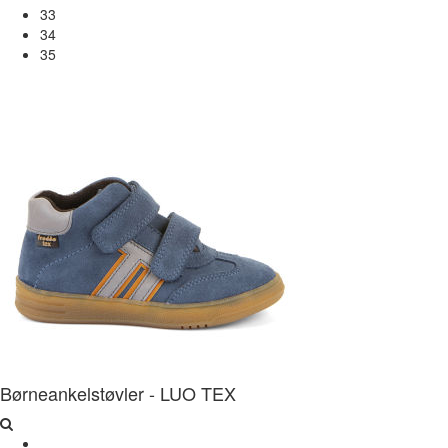
33
34
35
Børneankelstøvler - LUO TEX