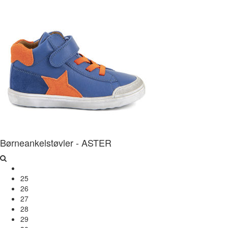
Børneankelstøvler - ASTER
25
26
27
28
29