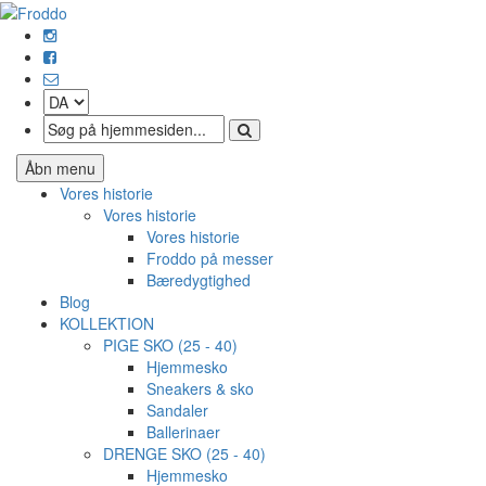
Åbn menu
Vores historie
Vores historie
Vores historie
Froddo på messer
Bæredygtighed
Blog
KOLLEKTION
PIGE SKO (25 - 40)
Hjemmesko
Sneakers & sko
Sandaler
Ballerinaer
DRENGE SKO (25 - 40)
Hjemmesko