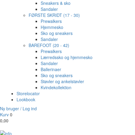
Sneakers & sko
Sandaler
FØRSTE SKRIDT (17 - 30)
Prewalkers
Hjemmesko
Sko og sneakers
Sandaler
BAREFOOT (20 - 42)
Prewalkers
Lærredssko og hjemmesko
Sandaler
Ballerinaer
Sko og sneakers
Støvler og ankelstøvler
Kvindekollektion
Storelocator
Lookbook
Ny bruger / Log ind
Kurv
0
0,00