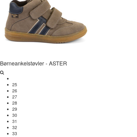
Børneankelstøvler - ASTER
25
26
27
28
29
30
31
32
33