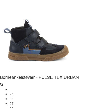
Børneankelstøvler - PULSE TEX URBAN
25
26
27