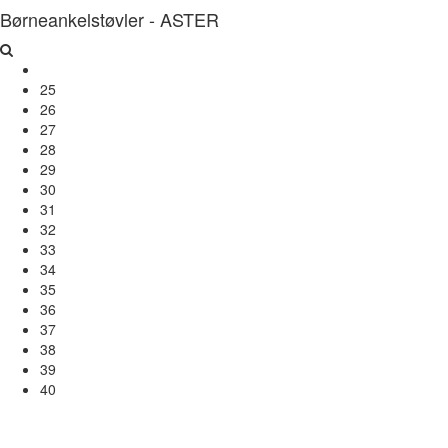
Børneankelstøvler - ASTER
25
26
27
28
29
30
31
32
33
34
35
36
37
38
39
40