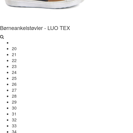
Børneankelstøvler - LUO TEX
20
21
22
23
24
25
26
27
28
29
30
31
32
33
34