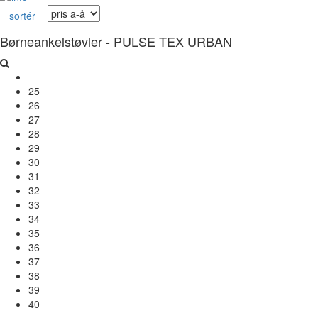
sortér
Børneankelstøvler - PULSE TEX URBAN
25
26
27
28
29
30
31
32
33
34
35
36
37
38
39
40