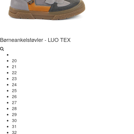
Børneankelstøvler - LUO TEX
20
21
22
23
24
25
26
27
28
29
30
31
32