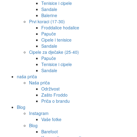
Tenisice i cipele
Sandale
Balerine
Prvi koraci (17-30)
Froddalice hodalice
Papuče
Cipele i tenisice
Sandale
Cipele za dječake (25-40)
Papuče
Tenisice i cipele
Sandale
naša priča
Naša priča
Održivost
Zašto Froddo
Priča o brandu
Blog
Instagram
Vaše fotke
Blog
Barefoot