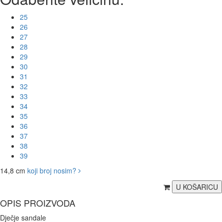
25
26
27
28
29
30
31
32
33
34
35
36
37
38
39
14,8 cm
koji broj nosim?
OPIS PROIZVODA
Dječje sandale