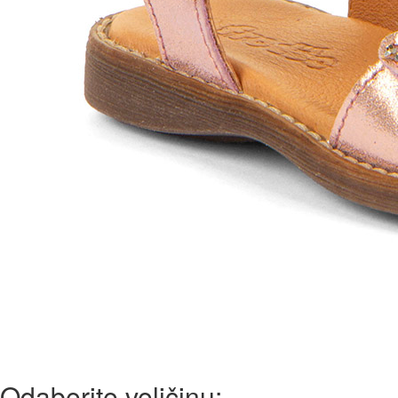
Odaberite veličinu: