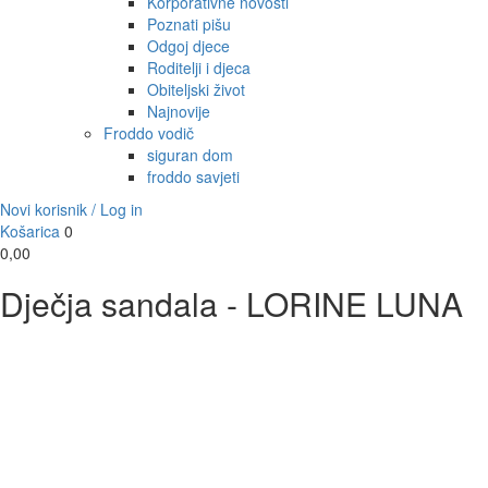
Korporativne novosti
Poznati pišu
Odgoj djece
Roditelji i djeca
Obiteljski život
Najnovije
Froddo vodič
siguran dom
froddo savjeti
Novi korisnik / Log in
Košarica
0
0,00
Dječja sandala - LORINE LUNA