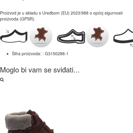
Proizvod je u skladu s Uredbom (EU) 2023/988 o općoj sigurnosti
proizvoda (GPSR).
Šifra proizvoda: :
G3150288-1
Moglo bi vam se sviđati...