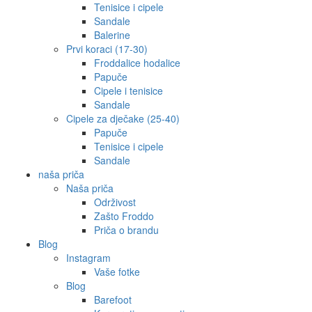
Tenisice i cipele
Sandale
Balerine
Prvi koraci (17-30)
Froddalice hodalice
Papuče
Cipele i tenisice
Sandale
Cipele za dječake (25-40)
Papuče
Tenisice i cipele
Sandale
naša priča
Naša priča
Održivost
Zašto Froddo
Priča o brandu
Blog
Instagram
Vaše fotke
Blog
Barefoot