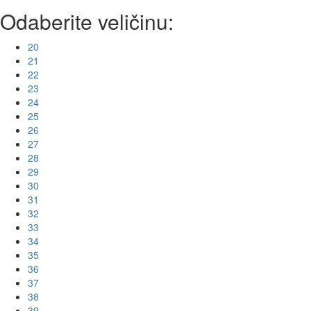
Odaberite veličinu:
20
21
22
23
24
25
26
27
28
29
30
31
32
33
34
35
36
37
38
39