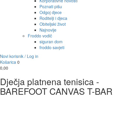
Korporativne novosti
Poznati pišu
Odgoj djece
Roditelji i djeca
Obiteljski život
Najnovije
Froddo vodič
siguran dom
froddo savjeti
Novi korisnik / Log in
Košarica
0
0,00
Dječja platnena tenisica -
BAREFOOT CANVAS T-BAR