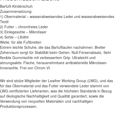
Barfuß-Kinderschuh
Zusammensetzung:
1) Obermaterial – wasserabweisendes Leder und wasserabweisendes
Textil
2) Futter – chromfreies Leder
3) Einlegesohle – Mikrofaser
4) Sohle – Lifolit®
Weite: für alle Fußbreiten
Extrem leichte Schuhe, die das Barfußlaufen nachahmen. Breiter
Zehenraum sorgt für Stabilität beim Gehen. Null-Fersenabsatz. Sehr
flexible Gummisohle mit verbessertem Grip. Ultraleicht und
atmungsaktiv. Flache, herausnehmbare antibakterielle Mikrofaser-
Innensohle. Frei von Chrom VI.
Wir sind stolze Mitglieder der Leather Working Group (LWG), und das
für das Obermaterial und das Futter verwendete Leder stammt von
LWG-zertifizierten Lieferanten, was die höchsten Standards in Bezug
auf ökologische Nachhaltigkeit und Qualität garantiert, sowie die
Verwendung von recycelten Materialien und nachhaltigen
Produktionsprozessen.