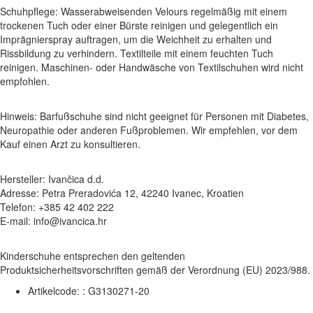
Schuhpflege: Wasserabweisenden Velours regelmäßig mit einem
trockenen Tuch oder einer Bürste reinigen und gelegentlich ein
Imprägnierspray auftragen, um die Weichheit zu erhalten und
Rissbildung zu verhindern. Textilteile mit einem feuchten Tuch
reinigen. Maschinen- oder Handwäsche von Textilschuhen wird nicht
empfohlen.
Hinweis: Barfußschuhe sind nicht geeignet für Personen mit Diabetes,
Neuropathie oder anderen Fußproblemen. Wir empfehlen, vor dem
Kauf einen Arzt zu konsultieren.
Hersteller: Ivančica d.d.
Adresse: Petra Preradovića 12, 42240 Ivanec, Kroatien
Telefon: +385 42 402 222
E-mail: info@ivancica.hr
Kinderschuhe entsprechen den geltenden
Produktsicherheitsvorschriften gemäß der Verordnung (EU) 2023/988.
Artikelcode: :
G3130271-20