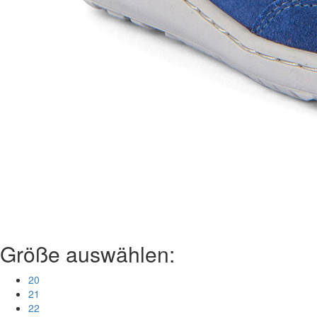
Größe auswählen:
20
21
22