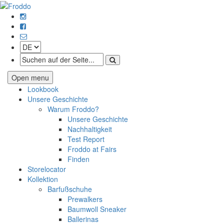
Open menu
Lookbook
Unsere Geschichte
Warum Froddo?
Unsere Geschichte
Nachhaltigkeit
Test Report
Froddo at Fairs
Finden
Storelocator
Kollektion
Barfußschuhe
Prewalkers
Baumwoll Sneaker
Ballerinas