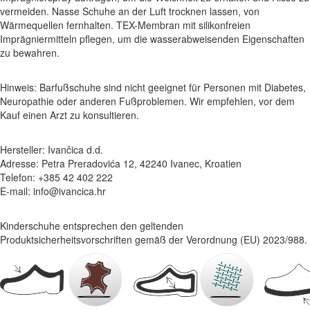
vermeiden. Nasse Schuhe an der Luft trocknen lassen, von
Wärmequellen fernhalten. TEX-Membran mit silikonfreien
Imprägniermitteln pflegen, um die wasserabweisenden Eigenschaften
zu bewahren.
Hinweis: Barfußschuhe sind nicht geeignet für Personen mit Diabetes,
Neuropathie oder anderen Fußproblemen. Wir empfehlen, vor dem
Kauf einen Arzt zu konsultieren.
Hersteller: Ivančica d.d.
Adresse: Petra Preradovića 12, 42240 Ivanec, Kroatien
Telefon: +385 42 402 222
E-mail: info@ivancica.hr
Kinderschuhe entsprechen den geltenden
Produktsicherheitsvorschriften gemäß der Verordnung (EU) 2023/988.