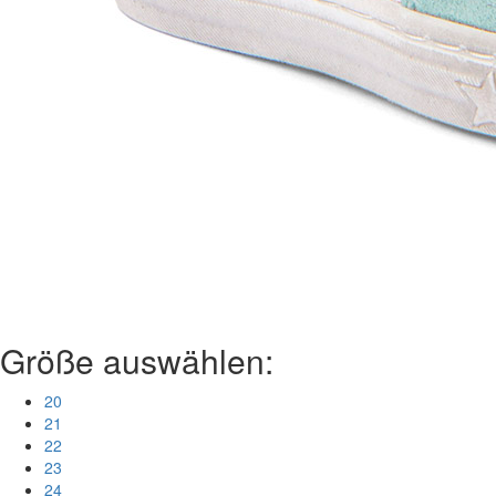
Größe auswählen:
20
21
22
23
24