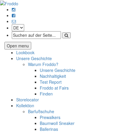
Open menu
Lookbook
Unsere Geschichte
Warum Froddo?
Unsere Geschichte
Nachhaltigkeit
Test Report
Froddo at Fairs
Finden
Storelocator
Kollektion
Barfußschuhe
Prewalkers
Baumwoll Sneaker
Ballerinas