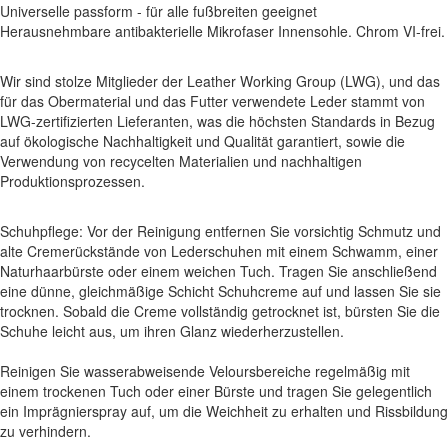
Universelle passform - für alle fußbreiten geeignet
Herausnehmbare antibakterielle Mikrofaser Innensohle. Chrom VI-frei.
Wir sind stolze Mitglieder der Leather Working Group (LWG), und das
für das Obermaterial und das Futter verwendete Leder stammt von
LWG-zertifizierten Lieferanten, was die höchsten Standards in Bezug
auf ökologische Nachhaltigkeit und Qualität garantiert, sowie die
Verwendung von recycelten Materialien und nachhaltigen
Produktionsprozessen.
Schuhpflege: Vor der Reinigung entfernen Sie vorsichtig Schmutz und
alte Cremerückstände von Lederschuhen mit einem Schwamm, einer
Naturhaarbürste oder einem weichen Tuch. Tragen Sie anschließend
eine dünne, gleichmäßige Schicht Schuhcreme auf und lassen Sie sie
trocknen. Sobald die Creme vollständig getrocknet ist, bürsten Sie die
Schuhe leicht aus, um ihren Glanz wiederherzustellen.
Reinigen Sie wasserabweisende Veloursbereiche regelmäßig mit
einem trockenen Tuch oder einer Bürste und tragen Sie gelegentlich
ein Imprägnierspray auf, um die Weichheit zu erhalten und Rissbildung
zu verhindern.