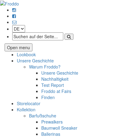
Open menu
Lookbook
Unsere Geschichte
Warum Froddo?
Unsere Geschichte
Nachhaltigkeit
Test Report
Froddo at Fairs
Finden
Storelocator
Kollektion
Barfußschuhe
Prewalkers
Baumwoll Sneaker
Ballerinas