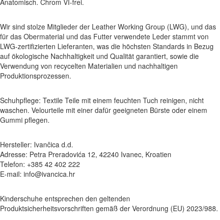
Anatomisch. Chrom VI-frei.
Wir sind stolze Mitglieder der Leather Working Group (LWG), und das
für das Obermaterial und das Futter verwendete Leder stammt von
LWG-zertifizierten Lieferanten, was die höchsten Standards in Bezug
auf ökologische Nachhaltigkeit und Qualität garantiert, sowie die
Verwendung von recycelten Materialien und nachhaltigen
Produktionsprozessen.
Schuhpflege: Textile Teile mit einem feuchten Tuch reinigen, nicht
waschen. Velourteile mit einer dafür geeigneten Bürste oder einem
Gummi pflegen.
Hersteller: Ivančica d.d.
Adresse: Petra Preradovića 12, 42240 Ivanec, Kroatien
Telefon: +385 42 402 222
E-mail: info@ivancica.hr
Kinderschuhe entsprechen den geltenden
Produktsicherheitsvorschriften gemäß der Verordnung (EU) 2023/988.