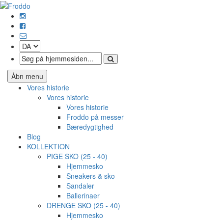
Åbn menu
Vores historie
Vores historie
Vores historie
Froddo på messer
Bæredygtighed
Blog
KOLLEKTION
PIGE SKO (25 - 40)
Hjemmesko
Sneakers & sko
Sandaler
Ballerinaer
DRENGE SKO (25 - 40)
Hjemmesko