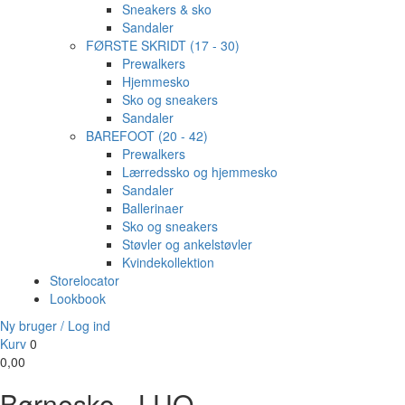
Sneakers & sko
Sandaler
FØRSTE SKRIDT (17 - 30)
Prewalkers
Hjemmesko
Sko og sneakers
Sandaler
BAREFOOT (20 - 42)
Prewalkers
Lærredssko og hjemmesko
Sandaler
Ballerinaer
Sko og sneakers
Støvler og ankelstøvler
Kvindekollektion
Storelocator
Lookbook
Ny bruger / Log ind
Kurv
0
0,00
Børnesko - LUO