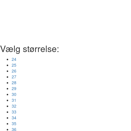
Vælg størrelse:
24
25
26
27
28
29
30
31
32
33
34
35
36