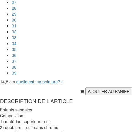
27
28
29
30
31
32
33
34
35
36
37
38
39
14,8 cm
quelle est ma pointure?
DESCRIPTION DE L'ARTICLE
Enfants sandales
Composition:
1) matériau supérieur - cuir
2) doublure – cuir sans chrome