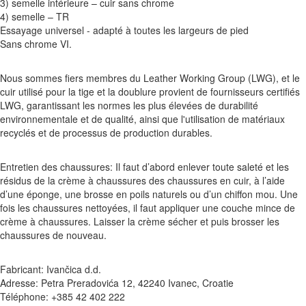
3) semelle intérieure – cuir sans chrome
4) semelle – TR
Essayage universel - adapté à toutes les largeurs de pied
Sans chrome VI.
Nous sommes fiers membres du Leather Working Group (LWG), et le
cuir utilisé pour la tige et la doublure provient de fournisseurs certifiés
LWG, garantissant les normes les plus élevées de durabilité
environnementale et de qualité, ainsi que l'utilisation de matériaux
recyclés et de processus de production durables.
Entretien des chaussures: Il faut d’abord enlever toute saleté et les
résidus de la crème à chaussures des chaussures en cuir, à l’aide
d’une éponge, une brosse en poils naturels ou d’un chiffon mou. Une
fois les chaussures nettoyées, il faut appliquer une couche mince de
crème à chaussures. Laisser la crème sécher et puis brosser les
chaussures de nouveau.
Fabricant: Ivančica d.d.
Adresse: Petra Preradovića 12, 42240 Ivanec, Croatie
Téléphone: +385 42 402 222