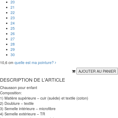
20
21
22
23
24
25
26
27
28
29
30
10,6 cm
quelle est ma pointure?
DESCRIPTION DE L'ARTICLE
Chausson pour enfant
Composition:
1) Matière supérieure – cuir (suède) et textile (coton)
2) Doublure – textile
3) Semelle intérieure – microfibre
4) Semelle extérieure – TR