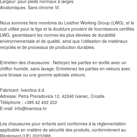
Largeur: pour pieds normaux à larges
Anatomiques. Sans chrome VI.
Nous sommes fiers membres du Leather Working Group (LWG), et le
cuir utilisé pour la tige et la doublure provient de fournisseurs certifiés
LWG, garantissant les normes les plus élevées de durabilité
environnementale et de qualité, ainsi que l'utilisation de matériaux
recyclés et de processus de production durables.
Entretien des chaussures : Nettoyez les parties en textile avec un
chiffon humide, sans lavage. Entretenez les parties en velours avec
une brosse ou une gomme spéciale velours.
Fabricant: Ivančica d.d.
Adresse: Petra Preradovića 12, 42240 Ivanec, Croatie
Téléphone : +385 42 402 222
E-mail: info@ivancica.hr
Les chaussures pour enfants sont conformes à la réglementation
applicable en matière de sécurité des produits, conformément au
Règlement (UE) 2023/988.